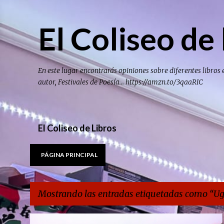
El Coliseo de 
En este lugar encontrarás opiniones sobre diferentes libros 
autor, Festivales de Poesía... https://amzn.to/3qaaRIC
El Coliseo de Libros
PÁGINA PRINCIPAL
Mostrando las entradas etiquetadas como
Ug