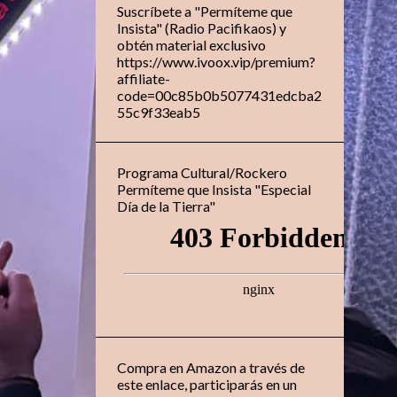
Suscríbete a "Permíteme que
Insista" (Radio Pacifikaos) y
obtén material exclusivo
https://www.ivoox.vip/premium?
affiliate-
code=00c85b0b5077431edcba2
55c9f33eab5
Programa Cultural/Rockero
Permíteme que Insista "Especial
Día de la Tierra"
Compra en Amazon a través de
este enlace, participarás en un