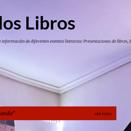
Ir al contenido principal
los Libros
e información de diferentes eventos literarios: Presentaciones de libros, 
anda
VER TODO