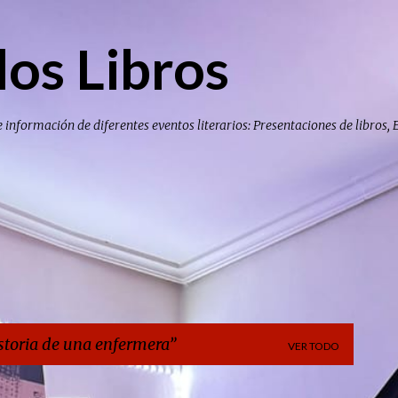
Ir al contenido principal
los Libros
e información de diferentes eventos literarios: Presentaciones de libros, 
storia de una enfermera
VER TODO