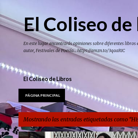
El Coliseo de 
En este lugar encontrarás opiniones sobre diferentes libros 
autor, Festivales de Poesía... https://amzn.to/3qaaRIC
El Coliseo de Libros
PÁGINA PRINCIPAL
Mostrando las entradas etiquetadas como
Hi