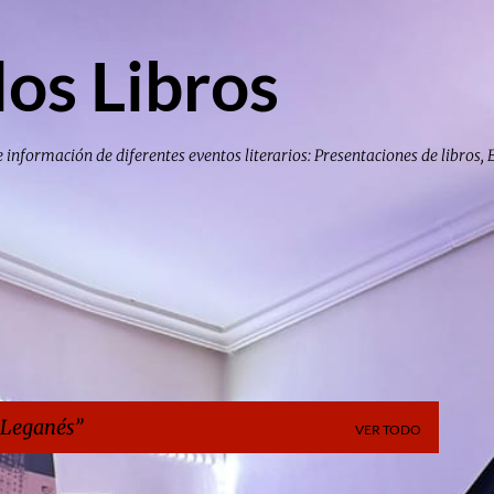
Ir al contenido principal
los Libros
e información de diferentes eventos literarios: Presentaciones de libros, 
 Leganés
VER TODO