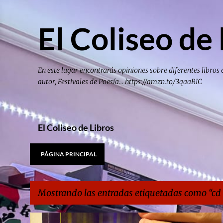
El Coliseo de 
En este lugar encontrarás opiniones sobre diferentes libros 
autor, Festivales de Poesía... https://amzn.to/3qaaRIC
El Coliseo de Libros
PÁGINA PRINCIPAL
Mostrando las entradas etiquetadas como
cd