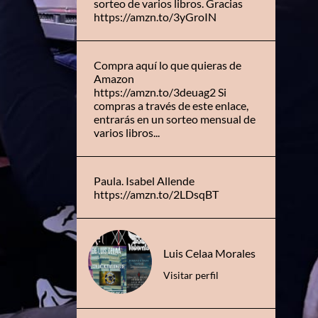
sorteo de varios libros. Gracias
https://amzn.to/3yGroIN
Compra aquí lo que quieras de
Amazon
https://amzn.to/3deuag2 Si
compras a través de este enlace,
entrarás en un sorteo mensual de
varios libros...
Paula. Isabel Allende
https://amzn.to/2LDsqBT
Luis Celaa Morales
Visitar perfil