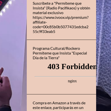
Suscríbete a "Permíteme que
Insista" (Radio Pacifikaos) y obtén
material exclusivo
https://www.ivoox.vip/premium?
affiliate-
code=00c85b0b5077431edcba2
55c9f33eab5
Programa Cultural/Rockero
Permíteme que Insista "Especial
Día de la Tierra"
Compra en Amazon a través de
este enlace, participarás en un