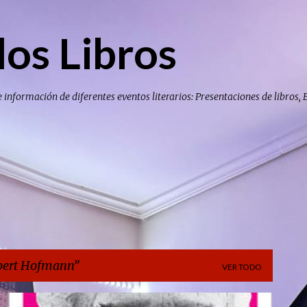
Ir al contenido principal
los Libros
e información de diferentes eventos literarios: Presentaciones de libros, 
bert Hofmann
VER TODO