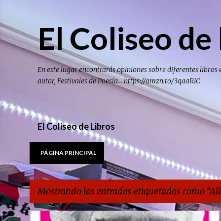
El Coliseo de 
En este lugar encontrarás opiniones sobre diferentes libros 
autor, Festivales de Poesía... https://amzn.to/3qaaRIC
El Coliseo de Libros
PÁGINA PRINCIPAL
Mostrando las entradas etiquetadas como
Al