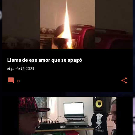
Llama de ese amor que se apagó
el
junio 11, 2023
0