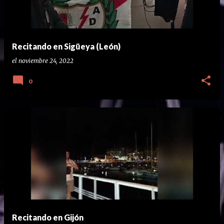
Recitando en Sigüeya (León)
el
noviembre 24, 2022
0
Recitando en Gijón