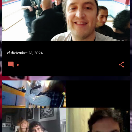
el
diciembre 28, 2024
0