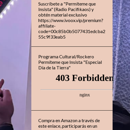
Suscríbete a "Permíteme que
Insista" (Radio Pacifikaos) y
obtén material exclusivo
https://www.ivoox.vip/premium?
affiliate-
code=00c85b0b5077431edcba2
55c9f33eab5
Programa Cultural/Rockero
Permíteme que Insista "Especial
Día de la Tierra"
Compra en Amazon a través de
este enlace, participarás en un