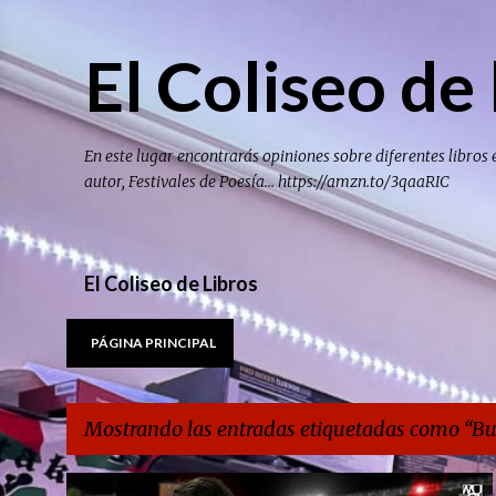
El Coliseo de 
En este lugar encontrarás opiniones sobre diferentes libros 
autor, Festivales de Poesía... https://amzn.to/3qaaRIC
El Coliseo de Libros
PÁGINA PRINCIPAL
Mostrando las entradas etiquetadas como
Bu