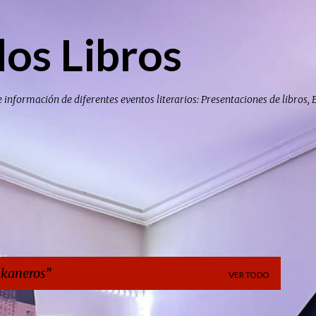
Ir al contenido principal
los Libros
e información de diferentes eventos literarios: Presentaciones de libros, 
kaneros
VER TODO