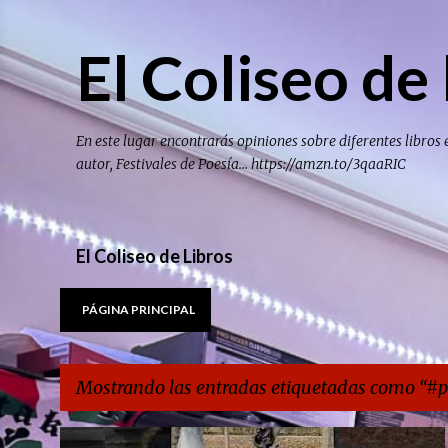
El Coliseo de 
En este lugar encontrarás opiniones sobre diferentes libros 
autor, Festivales de Poesía... https://amzn.to/3qaaRIC
El Coliseo de Libros
PÁGINA PRINCIPAL
Mostrando las entradas etiquetadas como
#p