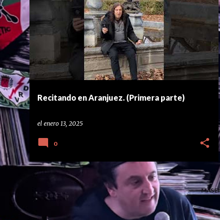
E
. #ROCK
#ARANJUEZ
#LUISCELAÁ
#MADRID
n
#POEMAS
#POESIA
#POESÍA
#POETRY
+
t
#RECITANDO
r
a
d
a
Recitando en Aranjuez. (Primera parte)
s
el
enero 13, 2025
0
MÁS E