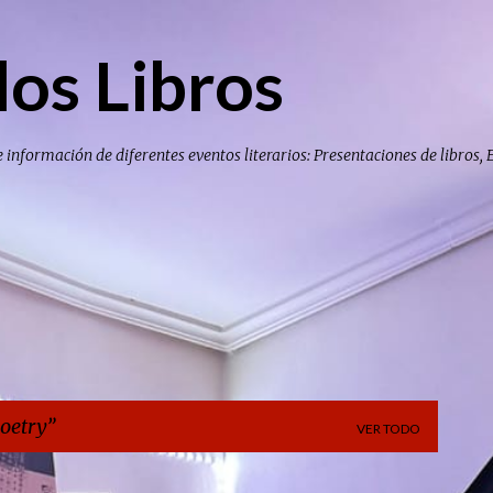
Ir al contenido principal
los Libros
e información de diferentes eventos literarios: Presentaciones de libros, 
oetry
VER TODO