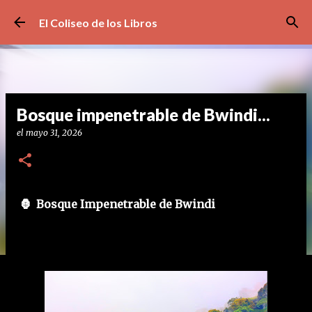
Ir al contenido principal
El Coliseo de los Libros
Bosque impenetrable de Bwindi...
el
mayo 31, 2026
🦍 Bosque Impenetrable de Bwindi