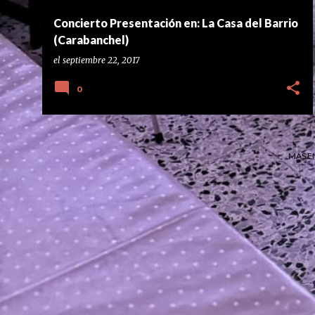
Concierto Presentación en: La Casa del Barrio
(Carabanchel)
el
septiembre 22, 2017
0
MÁS E