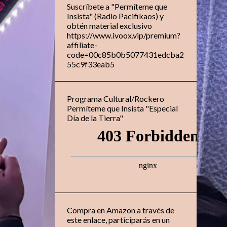
Suscríbete a "Permíteme que
Insista" (Radio Pacifikaos) y
obtén material exclusivo
https://www.ivoox.vip/premium?
affiliate-
code=00c85b0b5077431edcba2
55c9f33eab5
Programa Cultural/Rockero
Permíteme que Insista "Especial
Día de la Tierra"
Compra en Amazon a través de
este enlace, participarás en un