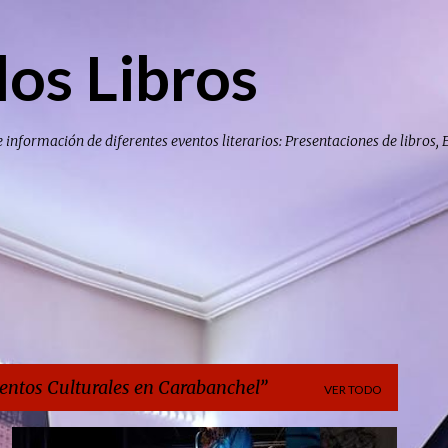
Ir al contenido principal
los Libros
e información de diferentes eventos literarios: Presentaciones de libros, 
entos Culturales en Carabanchel
VER TODO