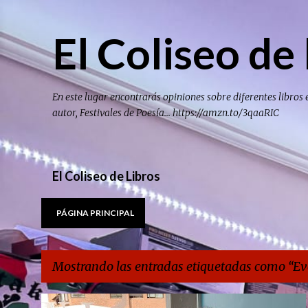
El Coliseo de 
En este lugar encontrarás opiniones sobre diferentes libros 
autor, Festivales de Poesía... https://amzn.to/3qaaRIC
El Coliseo de Libros
PÁGINA PRINCIPAL
Mostrando las entradas etiquetadas como
Ev