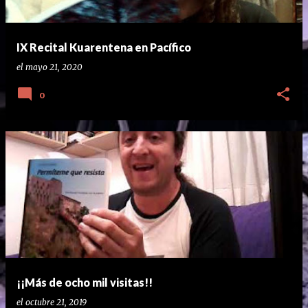
IX Recital Kuarentena en Pacífico
el
mayo 21, 2020
0
¡¡Más de ocho mil visitas!!
el
octubre 21, 2019