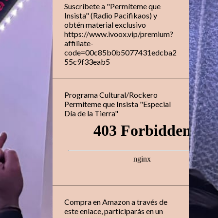
Suscríbete a "Permíteme que
Insista" (Radio Pacifikaos) y
obtén material exclusivo
https://www.ivoox.vip/premium?
affiliate-
code=00c85b0b5077431edcba2
55c9f33eab5
Programa Cultural/Rockero
Permíteme que Insista "Especial
Día de la Tierra"
Compra en Amazon a través de
este enlace, participarás en un