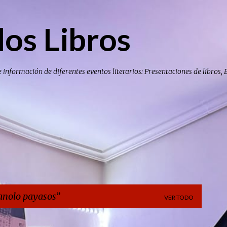
Ir al contenido principal
los Libros
e información de diferentes eventos literarios: Presentaciones de libros, 
nolo payasos
VER TODO