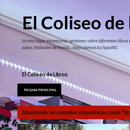
El Coliseo de 
En este lugar encontrarás opiniones sobre diferentes libros 
autor, Festivales de Poesía... https://amzn.to/3qaaRIC
El Coliseo de Libros
PÁGINA PRINCIPAL
Mostrando las entradas etiquetadas como
Ma