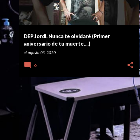
DEP Jordi. Nunca te olvidaré (Primer
aniversario de tu muerte....)
el
agosto 03, 2020
0
MÁS E