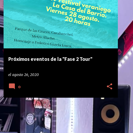
CULTURA EN FUENLABRADA
FEDERICO GARÍA LORCA
FUENLABRADA
POESÍA
+
Próximos eventos de la "Fase 2 Tour"
el
agosto 26, 2020
0