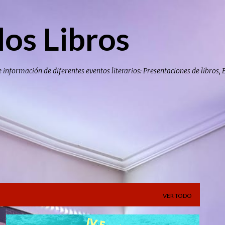
Ir al contenido principal
los Libros
e información de diferentes eventos literarios: Presentaciones de libros, 
VER TODO