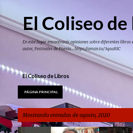
El Coliseo de 
En este lugar encontrarás opiniones sobre diferentes libros 
autor, Festivales de Poesía... https://amzn.to/3qaaRIC
El Coliseo de Libros
PÁGINA PRINCIPAL
Mostrando entradas de agosto, 2020