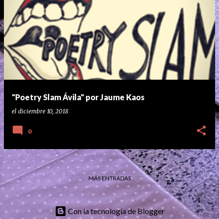
"Poetry Slam Ávila" por Jaume Kaos
el
diciembre 10, 2018
0
MÁS ENTRADAS
Con la tecnología de Blogger