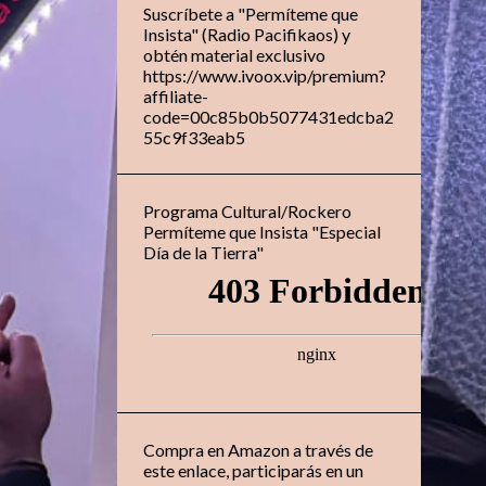
Suscríbete a "Permíteme que
Insista" (Radio Pacifikaos) y
obtén material exclusivo
https://www.ivoox.vip/premium?
affiliate-
code=00c85b0b5077431edcba2
55c9f33eab5
Programa Cultural/Rockero
Permíteme que Insista "Especial
Día de la Tierra"
Compra en Amazon a través de
este enlace, participarás en un