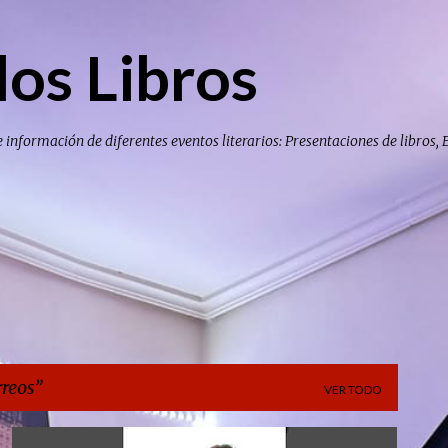
Ir al contenido principal
los Libros
e información de diferentes eventos literarios: Presentaciones de libros, 
rreos
VER TODO