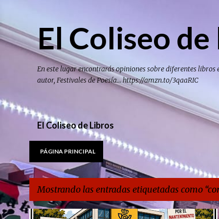
El Coliseo de 
En este lugar encontrarás opiniones sobre diferentes libros 
autor, Festivales de Poesía... https://amzn.to/3qaaRIC
El Coliseo de Libros
PÁGINA PRINCIPAL
Mostrando las entradas etiquetadas como
co