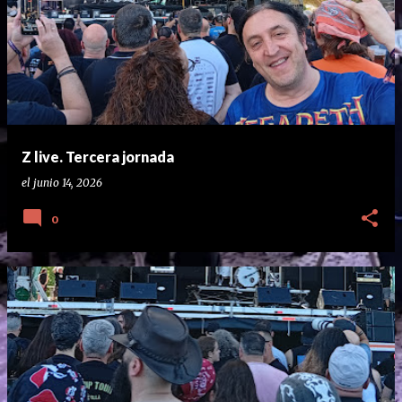
Z live. Tercera jornada
el
junio 14, 2026
0