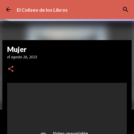
Ir al contenido principal
El Coliseo de los Libros
Mujer
el
agosto 26, 2021