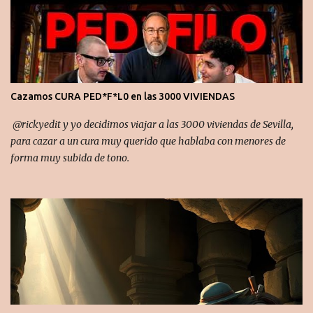
i
o
s
Cazamos CURA PED*F*L0 en las 3000 VIVIENDAS
​ ‪@rickyedit‬ y yo decidimos viajar a las 3000 viviendas de Sevilla,
para cazar a un cura muy querido que hablaba con menores de
forma muy subida de tono.